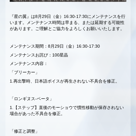
『星の翼』は8月29日（金）16:30-17:30にメンテナンスを行
います。メンテナンス時間は早まる、または延期する可能性
があります。ご理解とご協力をよろしくお願いいたします。
メンテナンス期間：8月29日（金）16:30-17:30
メンテナンスお詫び：100星晶
メンテナンス内容：
「ブリーカー」
1.再出撃時、日本語ボイスが再生されない不具合を修正。
「ロンギヌス‐ベータ」
1.【ステップ】直後のモーショウで慣性移動が保存されない
場合があった不具合を修正。
「修正と調整」