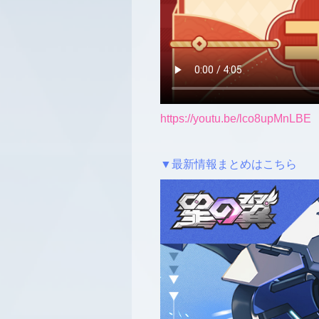
https://youtu.be/lco8upMnLBE
▼最新情報まとめはこちら