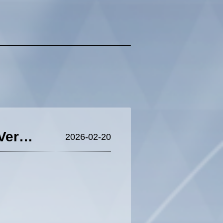
『星の翼』【スピアヘッドとヴァルキューレ】Ver2.5情報まとめ
2026-02-20