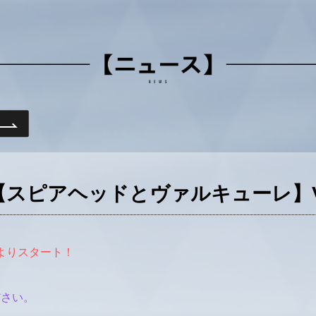
）よりスタート！
ださい。