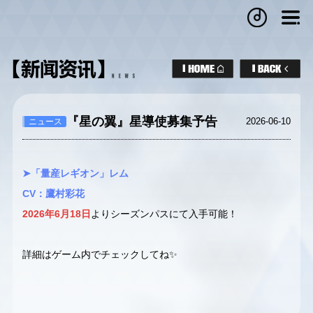
『星の翼』星導使募集予告
2026-06-10
ニュース
➤「量産レギオン」レム
CV：鷹村彩花
2026年6月18日
よりシーズンパスにて入手可能！
詳細はゲーム内でチェックしてね✨