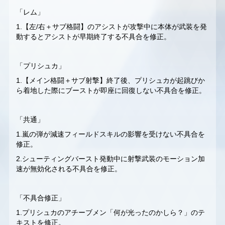
「レム」
1.【左/右＋サブ格闘】のアシストが攻撃中に本体が武装を発
動するとアシストが早期終了する不具合を修正。
「プリシュカ」
1.【メイン格闘＋サブ射撃】終了後、プリシュカが起跳びか
ら着地した際にブーストが即座に回復しない不具合を修正。
「共通」
1.嵐の弾が減速フィールドスキルの影響を受けない不具合を
修正。
2.シューティングバースト発動中に射撃武装のモーション加
速が無効化される不具合を修正。
「不具合修正」
1.プリシュカのアチーブメン「何が光ったのかしら？」のテ
キストを修正。