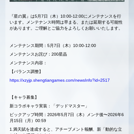
『星の翼』は5月7日（木）10:00-12:00にメンテナンスを行
います。メンテナンス時間は早まる、または延期する可能性
があります。ご理解とご協力をよろしくお願いいたします。
メンテナンス期間：5月7日（木）10:00-12:00
メンテナンスお詫び：200星晶
メンテナンス内容：
【バランス調整】
https://xzyjp.shengtiangames.com/newsInfo?id=2517
【キャラ募集】
新コラボキャラ実装：「デッドマスター」
ピックアップ時間：2026年5月7日（木）メンテ後〜2026年6
月15日（月）00:59
1.満天賦を達成すると、アチーブメント報酬、新「動的な立