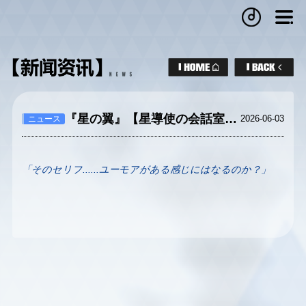
『星の翼』【星導使の会話室】ヴォイドセーバー編
2026-06-03
ニュース
「そのセリフ......ユーモアがある感じにはなるのか？」