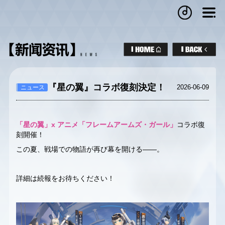
『星の翼』コラボ復刻決定！
2026-06-09
ニュース
「星の翼」x アニメ「フレームアームズ・ガール」
コラボ復
刻開催！
この夏、戦場での物語が再び幕を開ける――。
詳細は続報をお待ちください！