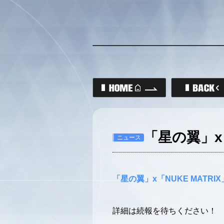
「星の翼」x
ニュース
「星の翼」x「NUKE MATR
詳細は続報を待ちください！